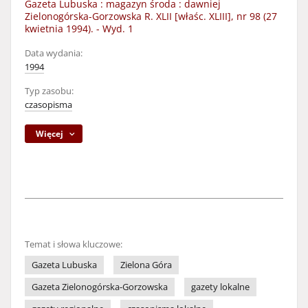
Gazeta Lubuska : magazyn środa : dawniej
Zielonogórska-Gorzowska R. XLII [właśc. XLIII], nr 98 (27
kwietnia 1994). - Wyd. 1
Data wydania:
1994
Typ zasobu:
czasopisma
Więcej
Temat i słowa kluczowe:
Gazeta Lubuska
Zielona Góra
Gazeta Zielonogórska-Gorzowska
gazety lokalne