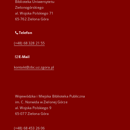
Biblioteka Uniwersytetu
Zielonogórskiego
al. Wojska Polskiego 71
65-762 Zielona Góra
Telefon
(+48) 68 328 21 55
E-Mail
kontakt@zbc.uz.zgora.pl
Wojewódzka i Miejska Biblioteka Publiczna
im. C. Norwida w Zielonej Górze
al. Wojska Polskiego 9
65-077 Zielona Góra
(+48) 68 453 26 06