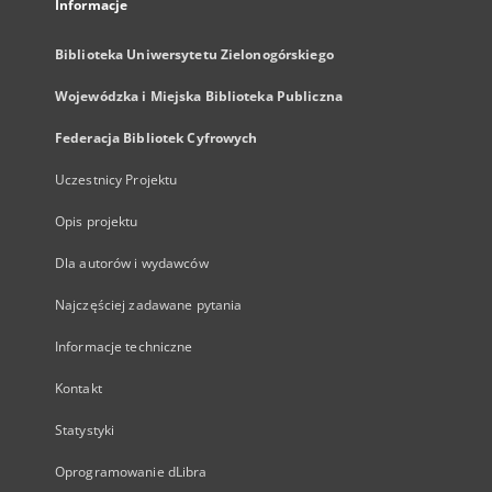
Informacje
Biblioteka Uniwersytetu Zielonogórskiego
Wojewódzka i Miejska Biblioteka Publiczna
Federacja Bibliotek Cyfrowych
Uczestnicy Projektu
Opis projektu
Dla autorów i wydawców
Najczęściej zadawane pytania
Informacje techniczne
Kontakt
Statystyki
Oprogramowanie dLibra