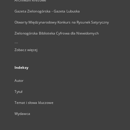
Archiwum Kresowe
Gazeta Zielonogórska - Gazeta Lubuska
Otwarty Międzynarodowy Konkurs na Rysunek Satyryczny
Zielonogórska Biblioteka Cyfrowa dla Niewidomych
...
Zobacz więcej
Indeksy
Autor
Tytuł
Temat i słowa kluczowe
Wydawca