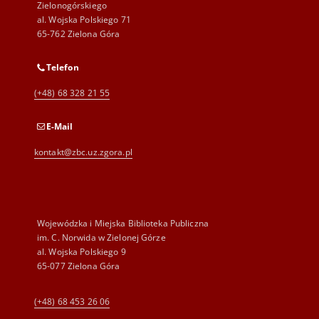
Zielonogórskiego
al. Wojska Polskiego 71
65-762 Zielona Góra
Telefon
(+48) 68 328 21 55
E-Mail
kontakt@zbc.uz.zgora.pl
Wojewódzka i Miejska Biblioteka Publiczna
im. C. Norwida w Zielonej Górze
al. Wojska Polskiego 9
65-077 Zielona Góra
(+48) 68 453 26 06