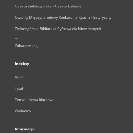
Gazeta Zielonogórska - Gazeta Lubuska
Otwarty Międzynarodowy Konkurs na Rysunek Satyryczny
Zielonogórska Biblioteka Cyfrowa dla Niewidomych
...
Zobacz więcej
Indeksy
Autor
Tytuł
Temat i słowa kluczowe
Wydawca
Informacje