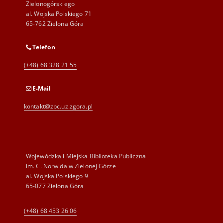
Zielonogórskiego
al. Wojska Polskiego 71
65-762 Zielona Góra
Telefon
(+48) 68 328 21 55
E-Mail
kontakt@zbc.uz.zgora.pl
Wojewódzka i Miejska Biblioteka Publiczna
im. C. Norwida w Zielonej Górze
al. Wojska Polskiego 9
65-077 Zielona Góra
(+48) 68 453 26 06