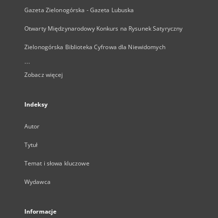
Gazeta Zielonogórska - Gazeta Lubuska
Otwarty Międzynarodowy Konkurs na Rysunek Satyryczny
Zielonogórska Biblioteka Cyfrowa dla Niewidomych
...
Zobacz więcej
Indeksy
Autor
Tytuł
Temat i słowa kluczowe
Wydawca
Informacje