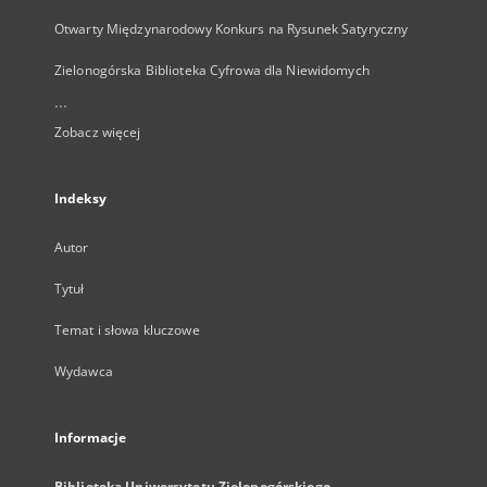
Otwarty Międzynarodowy Konkurs na Rysunek Satyryczny
Zielonogórska Biblioteka Cyfrowa dla Niewidomych
...
Zobacz więcej
Indeksy
Autor
Tytuł
Temat i słowa kluczowe
Wydawca
Informacje
Biblioteka Uniwersytetu Zielonogórskiego