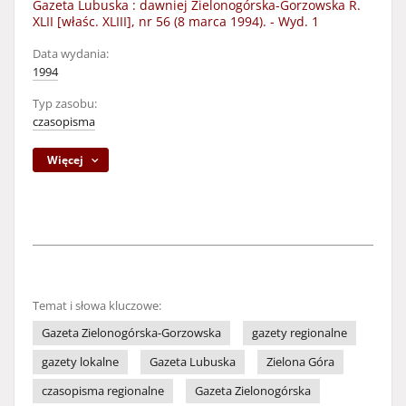
Gazeta Lubuska : dawniej Zielonogórska-Gorzowska R.
XLII [właśc. XLIII], nr 56 (8 marca 1994). - Wyd. 1
Data wydania:
1994
Typ zasobu:
czasopisma
Więcej
Temat i słowa kluczowe:
Gazeta Zielonogórska-Gorzowska
gazety regionalne
gazety lokalne
Gazeta Lubuska
Zielona Góra
czasopisma regionalne
Gazeta Zielonogórska