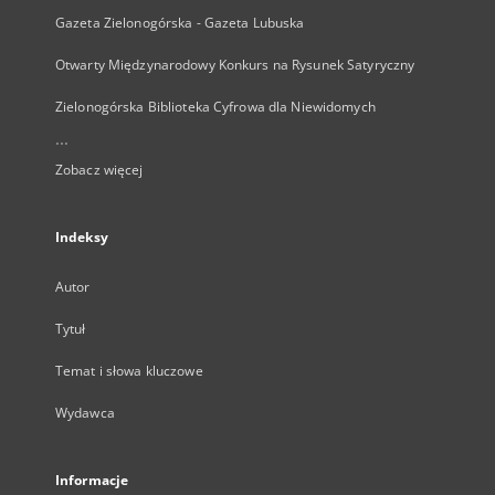
Gazeta Zielonogórska - Gazeta Lubuska
Otwarty Międzynarodowy Konkurs na Rysunek Satyryczny
Zielonogórska Biblioteka Cyfrowa dla Niewidomych
...
Zobacz więcej
Indeksy
Autor
Tytuł
Temat i słowa kluczowe
Wydawca
Informacje