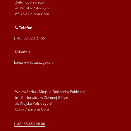
Zielonogórskiego
al. Wojska Polskiego 71
65-762 Zielona Góra
Telefon
(+48) 68 328 21 55
E-Mail
kontakt@zbc.uz.zgora.pl
Wojewódzka i Miejska Biblioteka Publiczna
im. C. Norwida w Zielonej Górze
al. Wojska Polskiego 9
65-077 Zielona Góra
(+48) 68 453 26 06