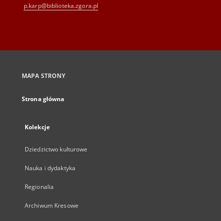
p.karp@biblioteka.zgora.pl
MAPA STRONY
Strona główna
Kolekcje
Dziedzictwo kulturowe
Nauka i dydaktyka
Regionalia
Archiwum Kresowe