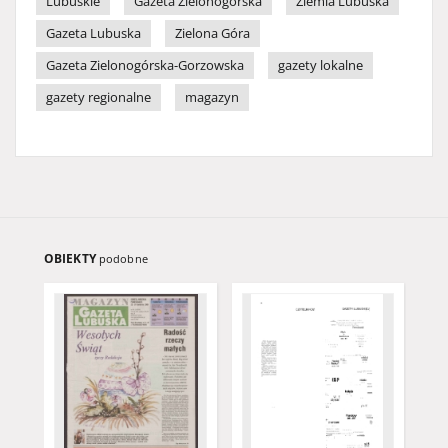
Lubuskie
Gazeta Zielonogórska
Ziemia Lubuska
Gazeta Lubuska
Zielona Góra
Gazeta Zielonogórska-Gorzowska
gazety lokalne
gazety regionalne
magazyn
OBIEKTY
podobne