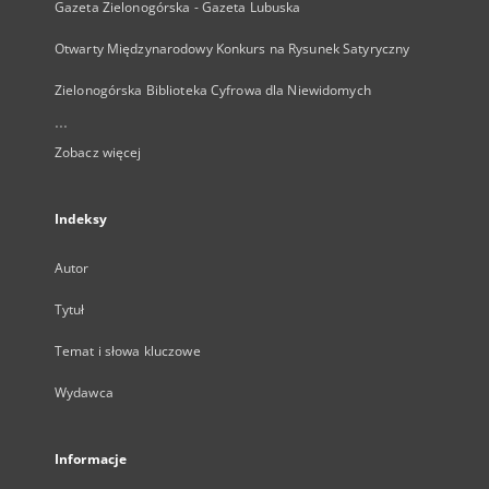
Gazeta Zielonogórska - Gazeta Lubuska
Otwarty Międzynarodowy Konkurs na Rysunek Satyryczny
Zielonogórska Biblioteka Cyfrowa dla Niewidomych
...
Zobacz więcej
Indeksy
Autor
Tytuł
Temat i słowa kluczowe
Wydawca
Informacje