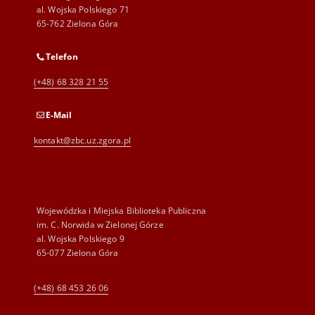
al. Wojska Polskiego 71
65-762 Zielona Góra
Telefon
(+48) 68 328 21 55
E-Mail
kontakt@zbc.uz.zgora.pl
Wojewódzka i Miejska Biblioteka Publiczna
im. C. Norwida w Zielonej Górze
al. Wojska Polskiego 9
65-077 Zielona Góra
(+48) 68 453 26 06