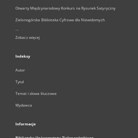
Otwarty Międzynarodowy Konkurs na Rysunek Satyryczny
Zielonogórska Biblioteka Cyfrowa dla Niewidomych
...
Zobacz więcej
Indeksy
Autor
Tytuł
Temat i słowa kluczowe
Wydawca
Informacje
Biblioteka Uniwersytetu Zielonogórskiego