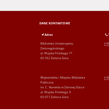
DANE KONTAKTOWE
Adres
Biblioteka Uniwersytetu
(+4
Zielonogórskiego
al. Wojska Polskiego 71
65-762 Zielona Góra
Wojewódzka i Miejska Biblioteka
(+4
Publiczna
im. C. Norwida w Zielonej Górze
al. Wojska Polskiego 9
65-077 Zielona Góra