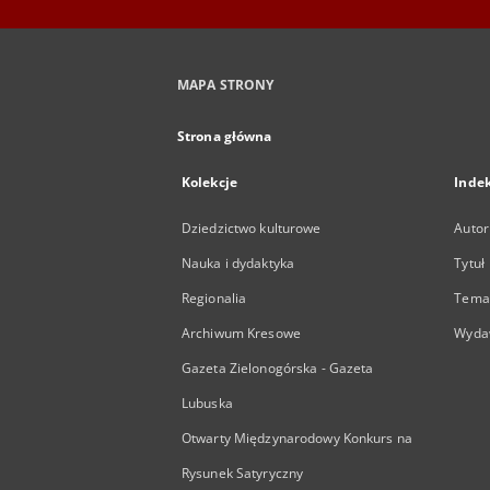
MAPA STRONY
Strona główna
Kolekcje
Inde
Dziedzictwo kulturowe
Autor
Nauka i dydaktyka
Tytuł
Regionalia
Temat
Archiwum Kresowe
Wyda
Gazeta Zielonogórska - Gazeta
Lubuska
Otwarty Międzynarodowy Konkurs na
Rysunek Satyryczny