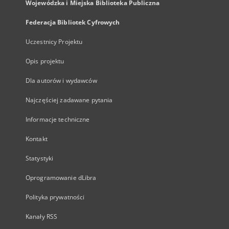
Wojewódzka i Miejska Biblioteka Publiczna
Federacja Bibliotek Cyfrowych
Uczestnicy Projektu
Opis projektu
Dla autorów i wydawców
Najczęściej zadawane pytania
Informacje techniczne
Kontakt
Statystyki
Oprogramowanie dLibra
Polityka prywatności
Kanały RSS