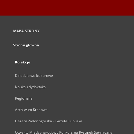
MAPA STRONY
Strona główna
Kolekcje
Dziedzictwo kulturowe
Nauka i dydaktyka
Regionalia
Archiwum Kresowe
Gazeta Zielonogórska - Gazeta Lubuska
Otwarty Międzynarodowy Konkurs na Rysunek Satyryczny