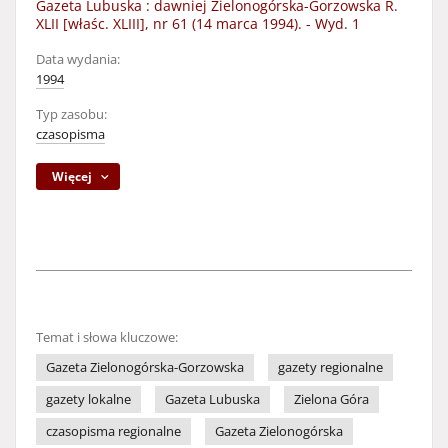
Gazeta Lubuska : dawniej Zielonogórska-Gorzowska R.
XLII [właśc. XLIII], nr 61 (14 marca 1994). - Wyd. 1
Data wydania:
1994
Typ zasobu:
czasopisma
Więcej
Temat i słowa kluczowe:
Gazeta Zielonogórska-Gorzowska
gazety regionalne
gazety lokalne
Gazeta Lubuska
Zielona Góra
czasopisma regionalne
Gazeta Zielonogórska