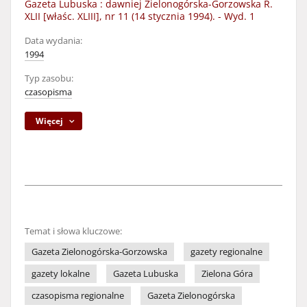
Gazeta Lubuska : dawniej Zielonogórska-Gorzowska R.
XLII [właśc. XLIII], nr 11 (14 stycznia 1994). - Wyd. 1
Data wydania:
1994
Typ zasobu:
czasopisma
Więcej
Temat i słowa kluczowe:
Gazeta Zielonogórska-Gorzowska
gazety regionalne
gazety lokalne
Gazeta Lubuska
Zielona Góra
czasopisma regionalne
Gazeta Zielonogórska