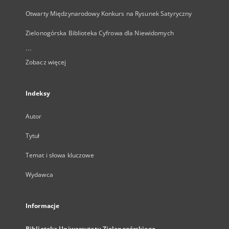
Otwarty Międzynarodowy Konkurs na Rysunek Satyryczny
Zielonogórska Biblioteka Cyfrowa dla Niewidomych
...
Zobacz więcej
Indeksy
Autor
Tytuł
Temat i słowa kluczowe
Wydawca
Informacje
Biblioteka Uniwersytetu Zielonogórskiego