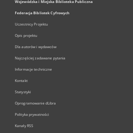
Wojewódzka i Miejska Biblioteka Publiczna
Federacja Bibliotek Cyfrowych
Uczestnicy Projektu
Opis projektu
Dla autorów i wydawców
Najczęściej zadawane pytania
Informacje techniczne
Kontakt
Statystyki
Oprogramowanie dLibra
Polityka prywatności
Kanały RSS