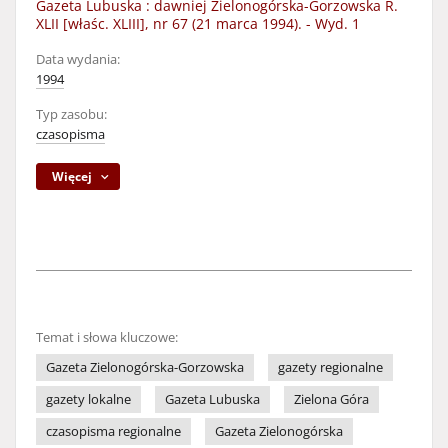
Gazeta Lubuska : dawniej Zielonogórska-Gorzowska R.
XLII [właśc. XLIII], nr 67 (21 marca 1994). - Wyd. 1
Data wydania:
1994
Typ zasobu:
czasopisma
Więcej
Temat i słowa kluczowe:
Gazeta Zielonogórska-Gorzowska
gazety regionalne
gazety lokalne
Gazeta Lubuska
Zielona Góra
czasopisma regionalne
Gazeta Zielonogórska