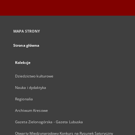
MAPA STRONY
Strona główna
Kolekcje
Dziedzictwo kulturowe
Nauka i dydaktyka
Regionalia
Archiwum Kresowe
Gazeta Zielonogórska - Gazeta Lubuska
Otwarty Międzynarodowy Konkurs na Rysunek Satyryczny