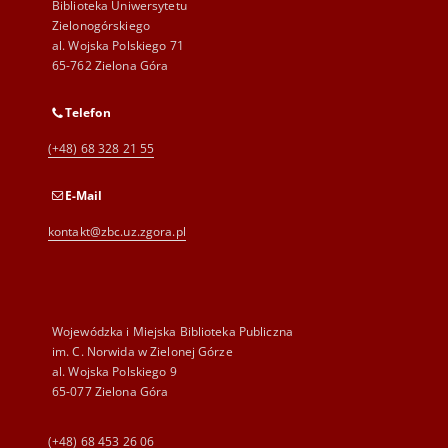
Biblioteka Uniwersytetu
Zielonogórskiego
al. Wojska Polskiego 71
65-762 Zielona Góra
Telefon
(+48) 68 328 21 55
E-Mail
kontakt@zbc.uz.zgora.pl
Wojewódzka i Miejska Biblioteka Publiczna
im. C. Norwida w Zielonej Górze
al. Wojska Polskiego 9
65-077 Zielona Góra
(+48) 68 453 26 06