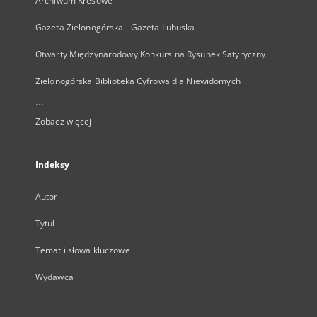
Archiwum Kresowe
Gazeta Zielonogórska - Gazeta Lubuska
Otwarty Międzynarodowy Konkurs na Rysunek Satyryczny
Zielonogórska Biblioteka Cyfrowa dla Niewidomych
...
Zobacz więcej
Indeksy
Autor
Tytuł
Temat i słowa kluczowe
Wydawca