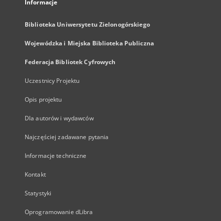
Informacje
Biblioteka Uniwersytetu Zielonogórskiego
Wojewódzka i Miejska Biblioteka Publiczna
Federacja Bibliotek Cyfrowych
Uczestnicy Projektu
Opis projektu
Dla autorów i wydawców
Najczęściej zadawane pytania
Informacje techniczne
Kontakt
Statystyki
Oprogramowanie dLibra