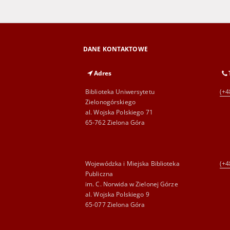
DANE KONTAKTOWE
Adres
Biblioteka Uniwersytetu
(+4
Zielonogórskiego
al. Wojska Polskiego 71
65-762 Zielona Góra
Wojewódzka i Miejska Biblioteka
(+4
Publiczna
im. C. Norwida w Zielonej Górze
al. Wojska Polskiego 9
65-077 Zielona Góra