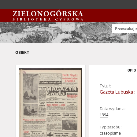
OBIEKT
OPIS
Tytuł:
Gazeta Lubuska : 
Data wydania:
1994
Typ zasobu:
czasopisma