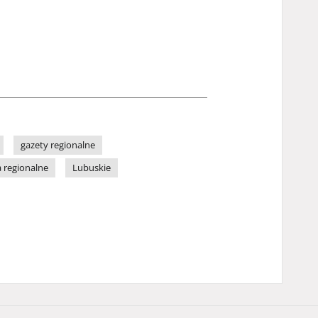
gazety regionalne
 regionalne
Lubuskie