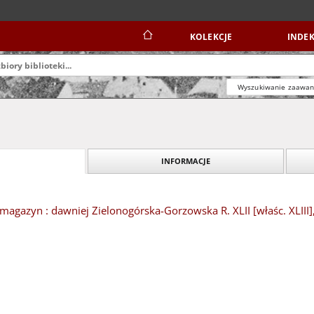
KOLEKCJE
INDEK
Wyszukiwanie zaawa
INFORMACJE
magazyn : dawniej Zielonogórska-Gorzowska R. XLII [właśc. XLIII]