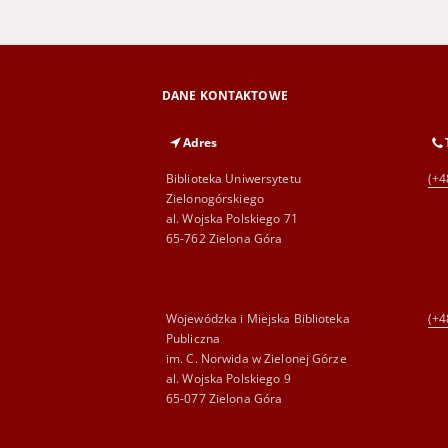
DANE KONTAKTOWE
Adres
Biblioteka Uniwersytetu
(+4
Zielonogórskiego
al. Wojska Polskiego 71
65-762 Zielona Góra
Wojewódzka i Miejska Biblioteka
(+4
Publiczna
im. C. Norwida w Zielonej Górze
al. Wojska Polskiego 9
65-077 Zielona Góra