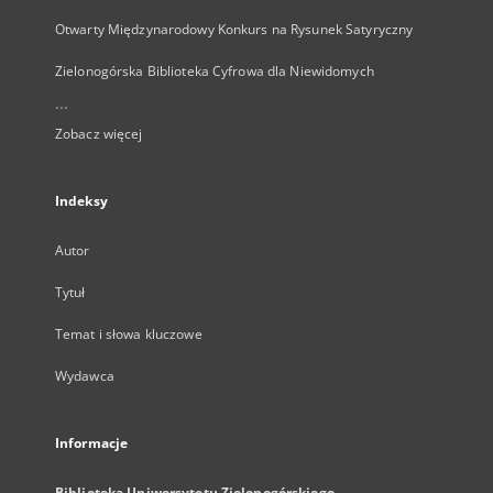
Otwarty Międzynarodowy Konkurs na Rysunek Satyryczny
Zielonogórska Biblioteka Cyfrowa dla Niewidomych
...
Zobacz więcej
Indeksy
Autor
Tytuł
Temat i słowa kluczowe
Wydawca
Informacje
Biblioteka Uniwersytetu Zielonogórskiego