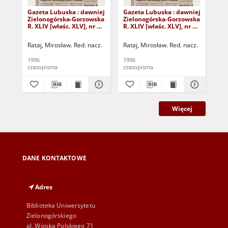
Gazeta Lubuska : dawniej
Gazeta Lubuska : dawniej
Gaz
Zielonogórska-Gorzowska
Zielonogórska-Gorzowska
Zi
R. XLIV [właśc. XLV], nr 52
R. XLIV [właśc. XLV], nr 46
R. 
(1 marca 1996). - Wyd. 1
(23 lutego 1996). - Wyd. 1
(16
Rataj, Mirosław. Red. nacz.
Rataj, Mirosław. Red. nacz.
Rat
1996
1996
199
czasopisma
czasopisma
cza
Więcej
DANE KONTAKTOWE
Adres
Biblioteka Uniwersytetu
Zielonogórskiego
al. Wojska Polskiego 71