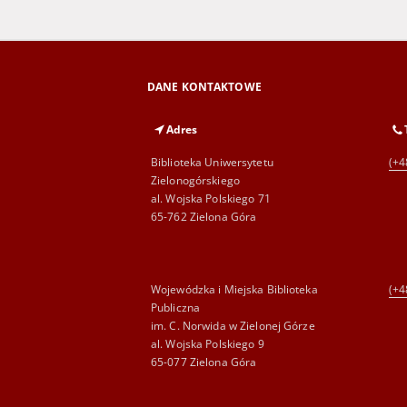
DANE KONTAKTOWE
Adres
Biblioteka Uniwersytetu
(+4
Zielonogórskiego
al. Wojska Polskiego 71
65-762 Zielona Góra
Wojewódzka i Miejska Biblioteka
(+4
Publiczna
im. C. Norwida w Zielonej Górze
al. Wojska Polskiego 9
65-077 Zielona Góra