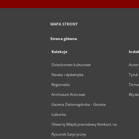
MAPA STRONY
Strona główna
Kolekcje
Inde
Dziedzictwo kulturowe
Autor
Nauka i dydaktyka
Tytuł
Regionalia
Temat
Archiwum Kresowe
Wyda
Gazeta Zielonogórska - Gazeta
Lubuska
Otwarty Międzynarodowy Konkurs na
Rysunek Satyryczny