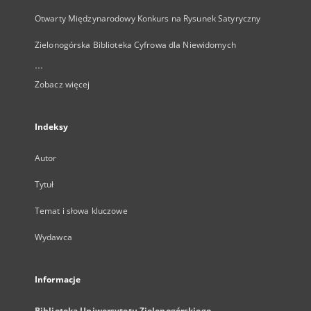
Otwarty Międzynarodowy Konkurs na Rysunek Satyryczny
Zielonogórska Biblioteka Cyfrowa dla Niewidomych
...
Zobacz więcej
Indeksy
Autor
Tytuł
Temat i słowa kluczowe
Wydawca
Informacje
Biblioteka Uniwersytetu Zielonogórskiego