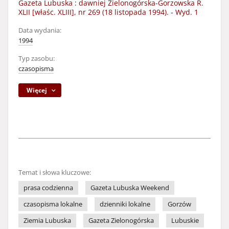
Gazeta Lubuska : dawniej Zielonogórska-Gorzowska R.
XLII [właśc. XLIII], nr 269 (18 listopada 1994). - Wyd. 1
Data wydania:
1994
Typ zasobu:
czasopisma
Więcej
Temat i słowa kluczowe:
prasa codzienna
Gazeta Lubuska Weekend
czasopisma lokalne
dzienniki lokalne
Gorzów
Ziemia Lubuska
Gazeta Zielonogórska
Lubuskie