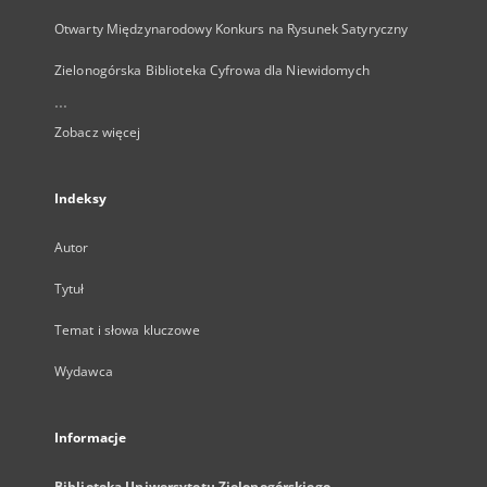
Otwarty Międzynarodowy Konkurs na Rysunek Satyryczny
Zielonogórska Biblioteka Cyfrowa dla Niewidomych
...
Zobacz więcej
Indeksy
Autor
Tytuł
Temat i słowa kluczowe
Wydawca
Informacje
Biblioteka Uniwersytetu Zielonogórskiego