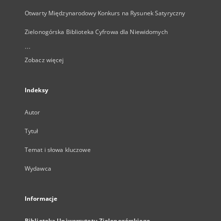
Otwarty Międzynarodowy Konkurs na Rysunek Satyryczny
Zielonogórska Biblioteka Cyfrowa dla Niewidomych
...
Zobacz więcej
Indeksy
Autor
Tytuł
Temat i słowa kluczowe
Wydawca
Informacje
Biblioteka Uniwersytetu Zielonogórskiego