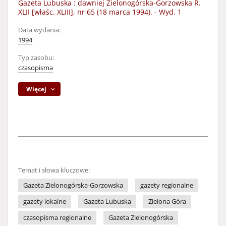
Gazeta Lubuska : dawniej Zielonogórska-Gorzowska R.
XLII [właśc. XLIII], nr 65 (18 marca 1994). - Wyd. 1
Data wydania:
1994
Typ zasobu:
czasopisma
Więcej
Temat i słowa kluczowe:
Gazeta Zielonogórska-Gorzowska
gazety regionalne
gazety lokalne
Gazeta Lubuska
Zielona Góra
czasopisma regionalne
Gazeta Zielonogórska