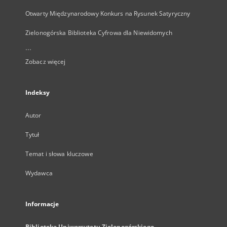
Otwarty Międzynarodowy Konkurs na Rysunek Satyryczny
Zielonogórska Biblioteka Cyfrowa dla Niewidomych
...
Zobacz więcej
Indeksy
Autor
Tytuł
Temat i słowa kluczowe
Wydawca
Informacje
Biblioteka Uniwersytetu Zielonogórskiego