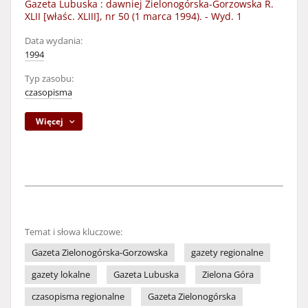
Gazeta Lubuska : dawniej Zielonogórska-Gorzowska R.
XLII [właśc. XLIII], nr 50 (1 marca 1994). - Wyd. 1
Data wydania:
1994
Typ zasobu:
czasopisma
Więcej
Temat i słowa kluczowe:
Gazeta Zielonogórska-Gorzowska
gazety regionalne
gazety lokalne
Gazeta Lubuska
Zielona Góra
czasopisma regionalne
Gazeta Zielonogórska