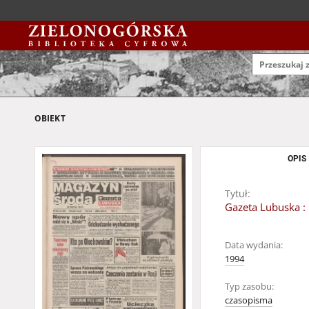
OBIEKT
OPIS
Tytuł:
Gazeta Lubuska : 
Data wydania:
1994
Typ zasobu:
czasopisma