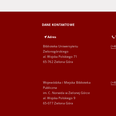
DANE KONTAKTOWE
Adres
Biblioteka Uniwersytetu
(+4
Zielonogórskiego
al. Wojska Polskiego 71
65-762 Zielona Góra
Wojewódzka i Miejska Biblioteka
(+4
Publiczna
im. C. Norwida w Zielonej Górze
al. Wojska Polskiego 9
65-077 Zielona Góra