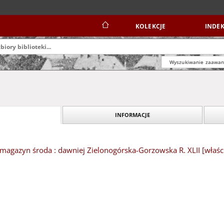
KOLEKCJE
INDEK
Wyszukiwanie zaawa
INFORMACJE
magazyn środa : dawniej Zielonogórska-Gorzowska R. XLII [właśc. 