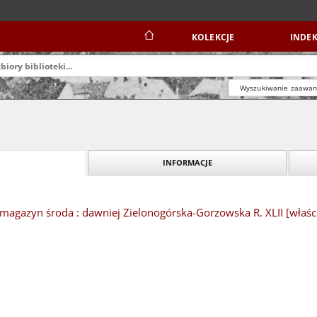
KOLEKCJE
INDEK
Wyszukiwanie zaawa
INFORMACJE
magazyn środa : dawniej Zielonogórska-Gorzowska R. XLII [właśc. 