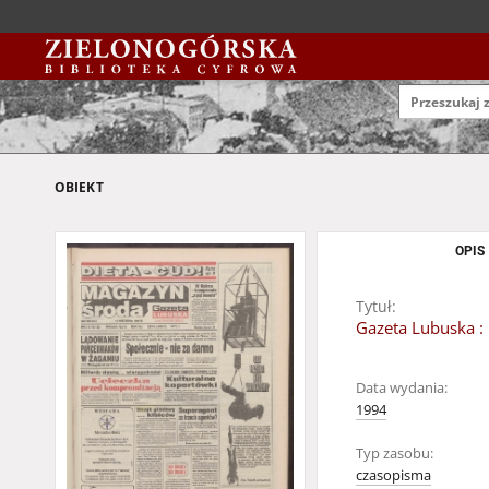
OBIEKT
OPIS
Tytuł:
Gazeta Lubuska : 
Data wydania:
1994
Typ zasobu:
czasopisma