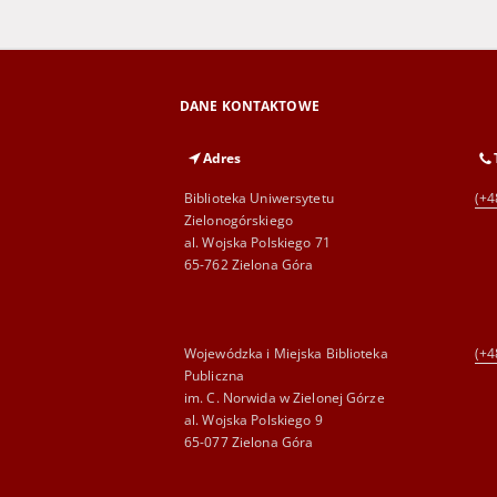
DANE KONTAKTOWE
Adres
Biblioteka Uniwersytetu
(+4
Zielonogórskiego
al. Wojska Polskiego 71
65-762 Zielona Góra
Wojewódzka i Miejska Biblioteka
(+4
Publiczna
im. C. Norwida w Zielonej Górze
al. Wojska Polskiego 9
65-077 Zielona Góra