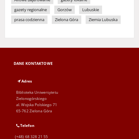
gazety regionalne
Gorzów
Lubuskie
prasa codzienna
Zielona Góra
Ziemia Lubuska
DANE KONTAKTOWE
Adres
Biblioteka Uniwersytetu
Zielonogórskiego
al. Wojska Polskiego 71
65-762 Zielona Góra
Telefon
(+48) 68 328 21 55