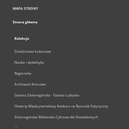
MAPA STRONY
Strona główna
Kolekcje
Dziedzictwo kulturowe
Nauka i dydaktyka
Regionalia
Archiwum Kresowe
Gazeta Zielonogórska - Gazeta Lubuska
Otwarty Międzynarodowy Konkurs na Rysunek Satyryczny
Zielonogórska Biblioteka Cyfrowa dla Niewidomych
...