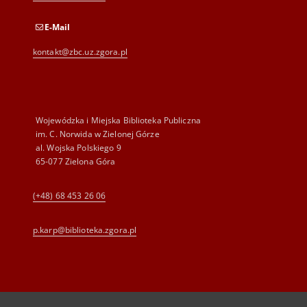
E-Mail
kontakt@zbc.uz.zgora.pl
Wojewódzka i Miejska Biblioteka Publiczna
im. C. Norwida w Zielonej Górze
al. Wojska Polskiego 9
65-077 Zielona Góra
(+48) 68 453 26 06
p.karp@biblioteka.zgora.pl