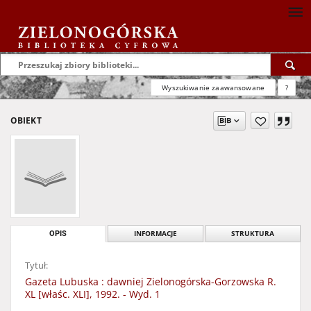
Wyszukiwanie zaawansowane
?
OBIEKT
OPIS
INFORMACJE
STRUKTURA
Tytuł:
Gazeta Lubuska : dawniej Zielonogórska-Gorzowska R.
XL [właśc. XLI], 1992. - Wyd. 1