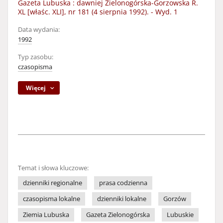
Gazeta Lubuska : dawniej Zielonogórska-Gorzowska R.
XL [właśc. XLI], nr 181 (4 sierpnia 1992). - Wyd. 1
Data wydania:
1992
Typ zasobu:
czasopisma
Więcej
Temat i słowa kluczowe:
dzienniki regionalne
prasa codzienna
czasopisma lokalne
dzienniki lokalne
Gorzów
Ziemia Lubuska
Gazeta Zielonogórska
Lubuskie