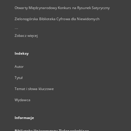
Otwarty Międzynarodowy Konkurs na Rysunek Satyryczny
Zielonogórska Biblioteka Cyfrowa dla Niewidomych
...
Zobacz więcej
Indeksy
Autor
Tytuł
Temat i słowa kluczowe
Wydawca
Informacje
Biblioteka Uniwersytetu Zielonogórskiego