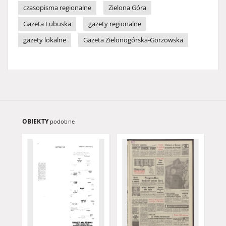
czasopisma regionalne
Zielona Góra
Gazeta Lubuska
gazety regionalne
gazety lokalne
Gazeta Zielonogórska-Gorzowska
OBIEKTY
podobne