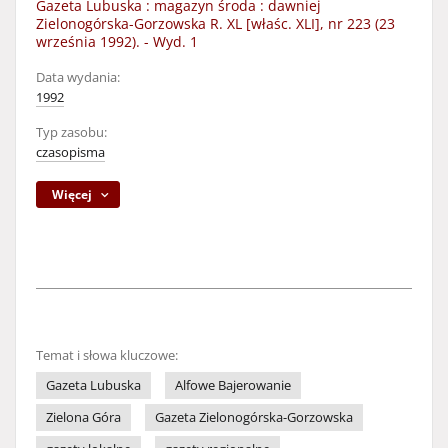
Gazeta Lubuska : magazyn środa : dawniej
Zielonogórska-Gorzowska R. XL [właśc. XLI], nr 223 (23
września 1992). - Wyd. 1
Data wydania:
1992
Typ zasobu:
czasopisma
Więcej
Temat i słowa kluczowe:
Gazeta Lubuska
Alfowe Bajerowanie
Zielona Góra
Gazeta Zielonogórska-Gorzowska