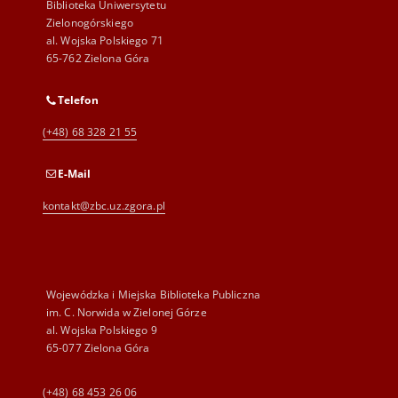
Biblioteka Uniwersytetu
Zielonogórskiego
al. Wojska Polskiego 71
65-762 Zielona Góra
Telefon
(+48) 68 328 21 55
E-Mail
kontakt@zbc.uz.zgora.pl
Wojewódzka i Miejska Biblioteka Publiczna
im. C. Norwida w Zielonej Górze
al. Wojska Polskiego 9
65-077 Zielona Góra
(+48) 68 453 26 06