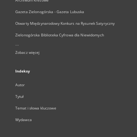
Archiwum Kresowe
Gazeta Zielonogórska - Gazeta Lubuska
Otwarty Międzynarodowy Konkurs na Rysunek Satyryczny
Zielonogórska Biblioteka Cyfrowa dla Niewidomych
...
Zobacz więcej
Indeksy
Autor
Tytuł
Temat i słowa kluczowe
Wydawca