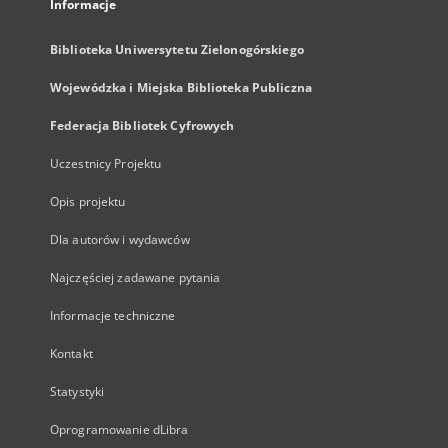
Informacje
Biblioteka Uniwersytetu Zielonogórskiego
Wojewódzka i Miejska Biblioteka Publiczna
Federacja Bibliotek Cyfrowych
Uczestnicy Projektu
Opis projektu
Dla autorów i wydawców
Najczęściej zadawane pytania
Informacje techniczne
Kontakt
Statystyki
Oprogramowanie dLibra