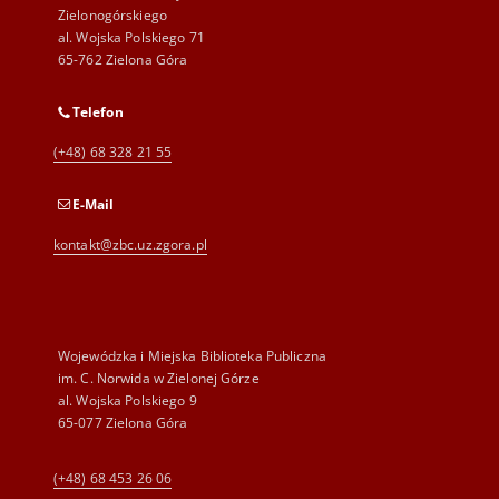
Zielonogórskiego
al. Wojska Polskiego 71
65-762 Zielona Góra
Telefon
(+48) 68 328 21 55
E-Mail
kontakt@zbc.uz.zgora.pl
Wojewódzka i Miejska Biblioteka Publiczna
im. C. Norwida w Zielonej Górze
al. Wojska Polskiego 9
65-077 Zielona Góra
(+48) 68 453 26 06