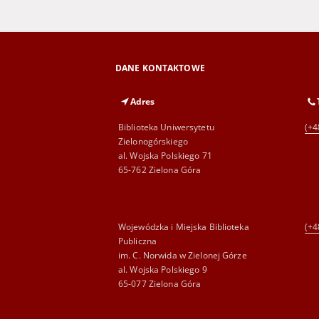
DANE KONTAKTOWE
Adres
Biblioteka Uniwersytetu
(+4
Zielonogórskiego
al. Wojska Polskiego 71
65-762 Zielona Góra
Wojewódzka i Miejska Biblioteka
(+4
Publiczna
im. C. Norwida w Zielonej Górze
al. Wojska Polskiego 9
65-077 Zielona Góra