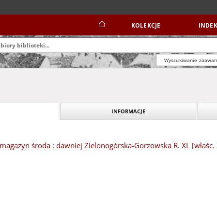
KOLEKCJE
INDEK
Wyszukiwanie zaawa
INFORMACJE
magazyn środa : dawniej Zielonogórska-Gorzowska R. XL [właśc. X