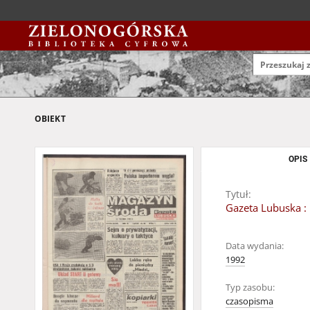
OBIEKT
OPIS
Tytuł:
Gazeta Lubuska : 
Data wydania:
1992
Typ zasobu:
czasopisma