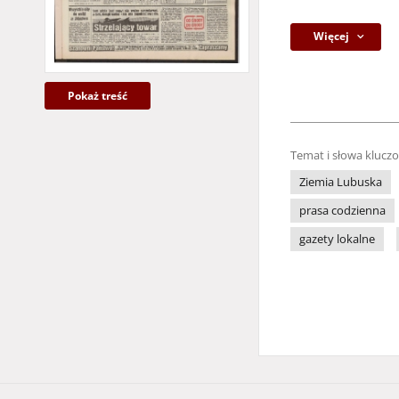
Więcej
Pokaż treść
Temat i słowa klucz
Ziemia Lubuska
prasa codzienna
gazety lokalne