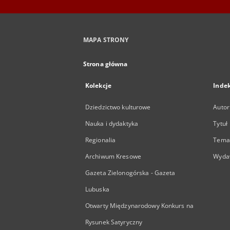
MAPA STRONY
Strona główna
Kolekcje
Inde
Dziedzictwo kulturowe
Autor
Nauka i dydaktyka
Tytuł
Regionalia
Temat
Archiwum Kresowe
Wyda
Gazeta Zielonogórska - Gazeta
Lubuska
Otwarty Międzynarodowy Konkurs na
Rysunek Satyryczny