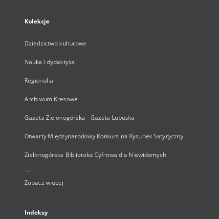
Kolekcje
Dziedzictwo kulturowe
Nauka i dydaktyka
Regionalia
Archiwum Kresowe
Gazeta Zielonogórska - Gazeta Lubuska
Otwarty Międzynarodowy Konkurs na Rysunek Satyryczny
Zielonogórska Biblioteka Cyfrowa dla Niewidomych
...
Zobacz więcej
Indeksy