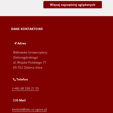
Więcej najczęściej oglądanych
DANE KONTAKTOWE
Adres
Biblioteka Uniwersytetu
Zielonogórskiego
al. Wojska Polskiego 71
65-762 Zielona Góra
Telefon
(+48) 68 328 21 55
E-Mail
kontakt@zbc.uz.zgora.pl