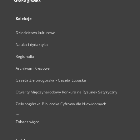
Strona główna
Kolekcje
Dziedzictwo kulturowe
Nauka i dydaktyka
Regionalia
Archiwum Kresowe
Gazeta Zielonogórska - Gazeta Lubuska
Otwarty Międzynarodowy Konkurs na Rysunek Satyryczny
Zielonogórska Biblioteka Cyfrowa dla Niewidomych
...
Zobacz więcej