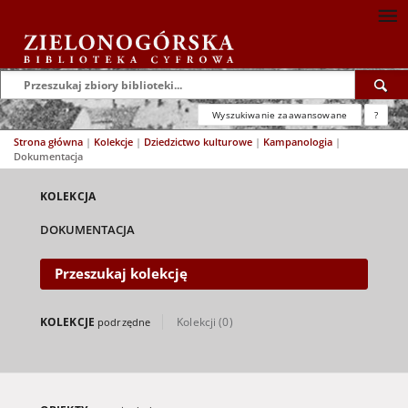
Wyszukiwanie zaawansowane
?
Strona główna
|
Kolekcje
|
Dziedzictwo kulturowe
|
Kampanologia
|
Dokumentacja
KOLEKCJA
DOKUMENTACJA
Przeszukaj kolekcję
KOLEKCJE
Kolekcji (0)
podrzędne