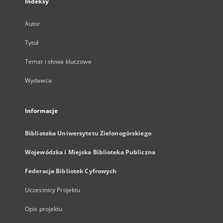
Indeksy
Autor
Tytuł
Temat i słowa kluczowe
Wydawca
Informacje
Biblioteka Uniwersytetu Zielonogórskiego
Wojewódzka i Miejska Biblioteka Publiczna
Federacja Bibliotek Cyfrowych
Uczestnicy Projektu
Opis projektu