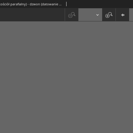
Długoszyn (kościół parafialny) - dzwon (datowanie 1737)