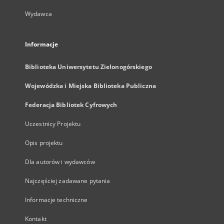
Wydawca
Informacje
Biblioteka Uniwersytetu Zielonogórskiego
Wojewódzka i Miejska Biblioteka Publiczna
Federacja Bibliotek Cyfrowych
Uczestnicy Projektu
Opis projektu
Dla autorów i wydawców
Najczęściej zadawane pytania
Informacje techniczne
Kontakt