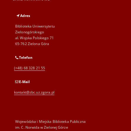
Adres
Biblioteka Uniwersytetu
Zielonogórskiego
al. Wojska Polskiego 71
65-762 Zielona Góra
Telefon
(+48) 68 328 21 55
E-Mail
kontakt@zbc.uz.zgora.pl
Wojewódzka i Miejska Biblioteka Publiczna
im. C. Norwida w Zielonej Górze