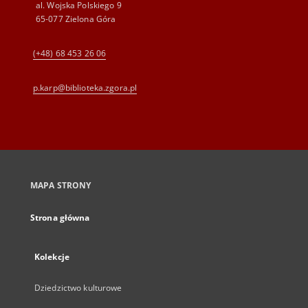
al. Wojska Polskiego 9
65-077 Zielona Góra
(+48) 68 453 26 06
p.karp@biblioteka.zgora.pl
MAPA STRONY
Strona główna
Kolekcje
Dziedzictwo kulturowe