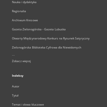
Nauka i dydaktyka
Regionalia
Archiwum Kresowe
Gazeta Zielonogórska - Gazeta Lubuska
Otwarty Międzynarodowy Konkurs na Rysunek Satyryczny
Zielonogórska Biblioteka Cyfrowa dla Niewidomych
...
Zobacz więcej
Indeksy
Autor
Tytuł
Temat i słowa kluczowe