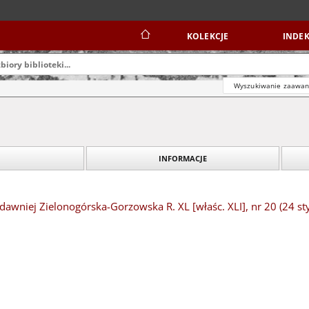
KOLEKCJE
INDEK
Wyszukiwanie zaawa
INFORMACJE
dawniej Zielonogórska-Gorzowska R. XL [właśc. XLI], nr 20 (24 st