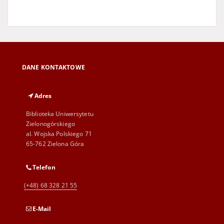
DANE KONTAKTOWE
Adres
Biblioteka Uniwersytetu
Zielonogórskiego
al. Wojska Polskiego 71
65-762 Zielona Góra
Telefon
(+48) 68 328 21 55
E-Mail