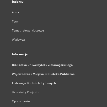
Indeksy
Autor
Tytuł
Temat i słowa kluczowe
Wydawca
Informacje
Biblioteka Uniwersytetu Zielonogórskiego
Wojewódzka i Miejska Biblioteka Publiczna
Federacja Bibliotek Cyfrowych
Uczestnicy Projektu
Opis projektu