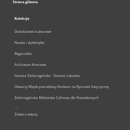
Strona główna
Kolekcje
Dziedzictwo kulturowe
Nauka i dydaktyka
Regionalia
Archiwum Kresowe
Gazeta Zielonogórska - Gazeta Lubuska
Otwarty Międzynarodowy Konkurs na Rysunek Satyryczny
Zielonogórska Biblioteka Cyfrowa dla Niewidomych
...
Zobacz więcej