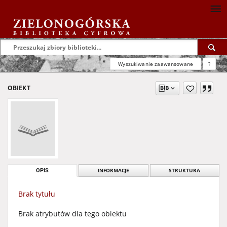
Wyszukiwanie zaawansowane
?
OBIEKT
OPIS
INFORMACJE
STRUKTURA
Brak tytułu
Brak atrybutów dla tego obiektu