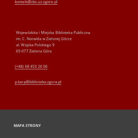
kontakt@zbc.uz.zgora.pl
Wojewódzka i Miejska Biblioteka Publiczna
im. C. Norwida w Zielonej Górze
al. Wojska Polskiego 9
65-077 Zielona Góra
(+48) 68 453 26 06
p.karp@biblioteka.zgora.pl
MAPA STRONY