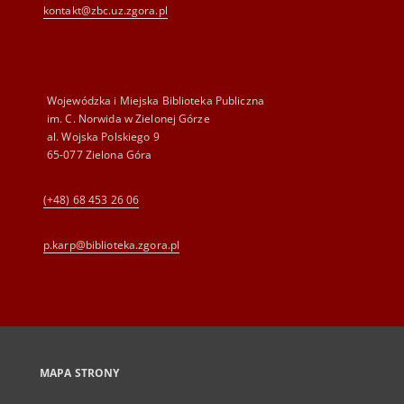
kontakt@zbc.uz.zgora.pl
Wojewódzka i Miejska Biblioteka Publiczna
im. C. Norwida w Zielonej Górze
al. Wojska Polskiego 9
65-077 Zielona Góra
(+48) 68 453 26 06
p.karp@biblioteka.zgora.pl
MAPA STRONY