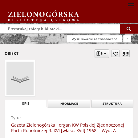
Wyszukiwanie zaawansowane
?
OBIEKT
OPIS
INFORMACJE
STRUKTURA
Tytuł:
Gazeta Zielonogórska : organ KW Polskiej Zjednoczonej
Partii Robotniczej R. XVI [właśc. XVII] 1968. - Wyd. A