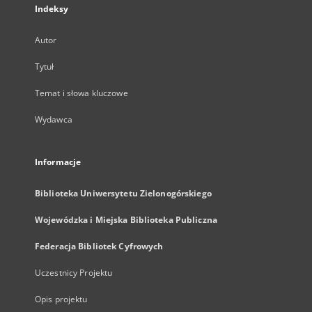
Indeksy
Autor
Tytuł
Temat i słowa kluczowe
Wydawca
Informacje
Biblioteka Uniwersytetu Zielonogórskiego
Wojewódzka i Miejska Biblioteka Publiczna
Federacja Bibliotek Cyfrowych
Uczestnicy Projektu
Opis projektu