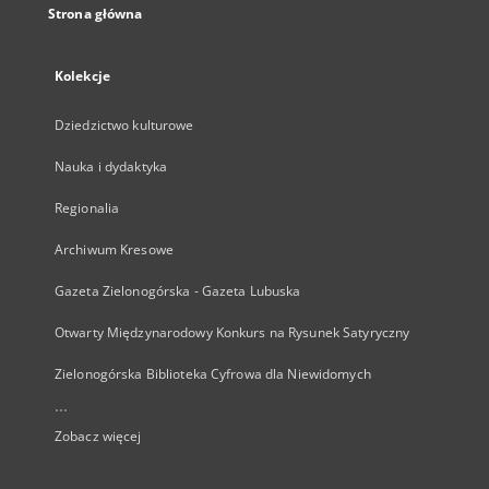
Strona główna
Kolekcje
Dziedzictwo kulturowe
Nauka i dydaktyka
Regionalia
Archiwum Kresowe
Gazeta Zielonogórska - Gazeta Lubuska
Otwarty Międzynarodowy Konkurs na Rysunek Satyryczny
Zielonogórska Biblioteka Cyfrowa dla Niewidomych
...
Zobacz więcej