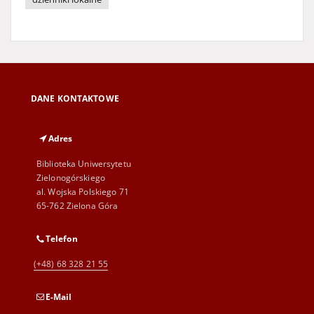
DANE KONTAKTOWE
Adres
Biblioteka Uniwersytetu
Zielonogórskiego
al. Wojska Polskiego 71
65-762 Zielona Góra
Telefon
(+48) 68 328 21 55
E-Mail