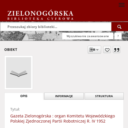
Wyszukiwanie zaawansowane
?
OBIEKT
OPIS
INFORMACJE
STRUKTURA
Tytuł:
Gazeta Zielonogórska : organ Komitetu Wojewódzkiego
Polskiej Zjednoczonej Partii Robotniczej R. IV 1952