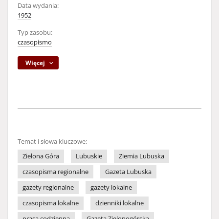
Data wydania:
1952
Typ zasobu:
czasopismo
Więcej
Temat i słowa kluczowe:
Zielona Góra
Lubuskie
Ziemia Lubuska
czasopisma regionalne
Gazeta Lubuska
gazety regionalne
gazety lokalne
czasopisma lokalne
dzienniki lokalne
prasa codzienna
Gazeta Zielonogórska