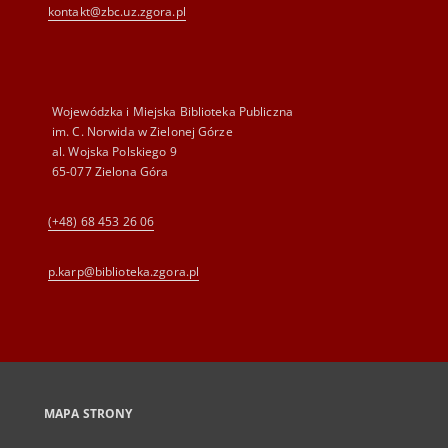
kontakt@zbc.uz.zgora.pl
Wojewódzka i Miejska Biblioteka Publiczna
im. C. Norwida w Zielonej Górze
al. Wojska Polskiego 9
65-077 Zielona Góra
(+48) 68 453 26 06
p.karp@biblioteka.zgora.pl
MAPA STRONY