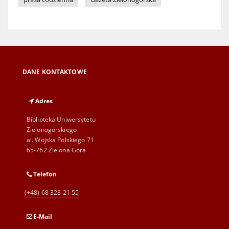
DANE KONTAKTOWE
Adres
Biblioteka Uniwersytetu
Zielonogórskiego
al. Wojska Polskiego 71
65-762 Zielona Góra
Telefon
(+48) 68 328 21 55
E-Mail