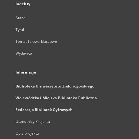
Indeksy
Autor
Tytuł
Temat i słowa kluczowe
Wydawca
Informacje
Biblioteka Uniwersytetu Zielonogórskiego
Wojewódzka i Miejska Biblioteka Publiczna
Federacja Bibliotek Cyfrowych
Uczestnicy Projektu
Opis projektu