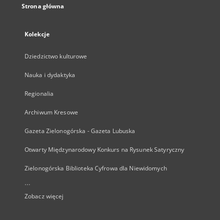
Strona główna
Kolekcje
Dziedzictwo kulturowe
Nauka i dydaktyka
Regionalia
Archiwum Kresowe
Gazeta Zielonogórska - Gazeta Lubuska
Otwarty Międzynarodowy Konkurs na Rysunek Satyryczny
Zielonogórska Biblioteka Cyfrowa dla Niewidomych
...
Zobacz więcej