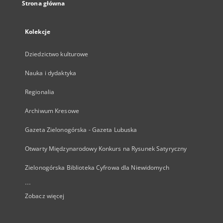
Strona główna
Kolekcje
Dziedzictwo kulturowe
Nauka i dydaktyka
Regionalia
Archiwum Kresowe
Gazeta Zielonogórska - Gazeta Lubuska
Otwarty Międzynarodowy Konkurs na Rysunek Satyryczny
Zielonogórska Biblioteka Cyfrowa dla Niewidomych
...
Zobacz więcej