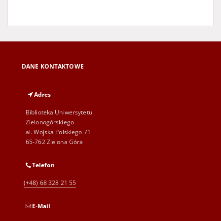
DANE KONTAKTOWE
Adres
Biblioteka Uniwersytetu
Zielonogórskiego
al. Wojska Polskiego 71
65-762 Zielona Góra
Telefon
(+48) 68 328 21 55
E-Mail