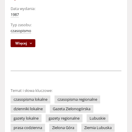
Data wydania:
1987
Typ zasobu:
czasopismo
Więcej
Temat i słowa kluczowe:
czasopisma lokalne
czasopisma regionalne
dzienniki lokalne
Gazeta Zielonogórska
gazety lokalne
gazety regionalne
Lubuskie
prasa codzienna
Zielona Góra
Ziemia Lubuska