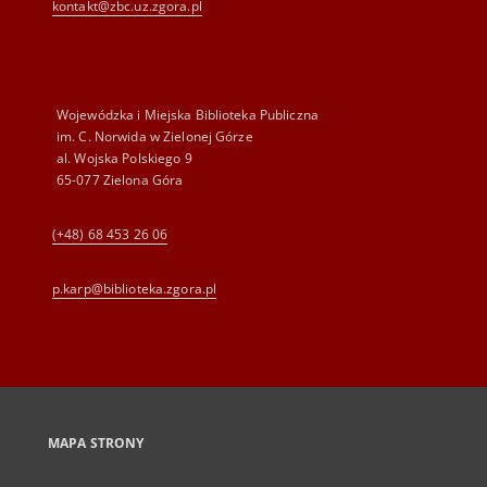
kontakt@zbc.uz.zgora.pl
Wojewódzka i Miejska Biblioteka Publiczna
im. C. Norwida w Zielonej Górze
al. Wojska Polskiego 9
65-077 Zielona Góra
(+48) 68 453 26 06
p.karp@biblioteka.zgora.pl
MAPA STRONY