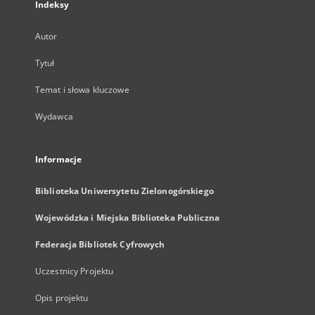
Indeksy
Autor
Tytuł
Temat i słowa kluczowe
Wydawca
Informacje
Biblioteka Uniwersytetu Zielonogórskiego
Wojewódzka i Miejska Biblioteka Publiczna
Federacja Bibliotek Cyfrowych
Uczestnicy Projektu
Opis projektu