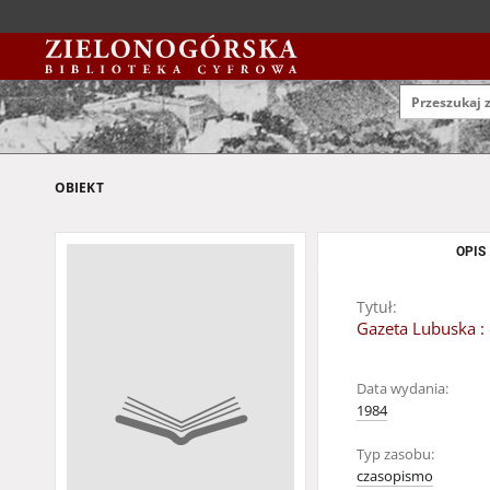
OBIEKT
OPIS
Tytuł:
Gazeta Lubuska : 
Data wydania:
1984
Typ zasobu:
czasopismo