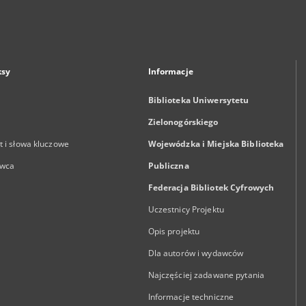
ksy
Informacje
Biblioteka Uniwersytetu
Zielonogórskiego
 i słowa kluczowe
Wojewódzka i Miejska Biblioteka
wca
Publiczna
Federacja Bibliotek Cyfrowych
Uczestnicy Projektu
Opis projektu
Dla autorów i wydawców
Najczęściej zadawane pytania
Informacje techniczne