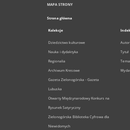
MAPA STRONY
Strona główna
Kolekcje
Inde
Dziedzictwo kulturowe
Autor
Nauka i dydaktyka
Tytuł
Regionalia
Temat
Archiwum Kresowe
Wyda
Gazeta Zielonogórska - Gazeta
Lubuska
Otwarty Międzynarodowy Konkurs na
Rysunek Satyryczny
Zielonogórska Biblioteka Cyfrowa dla
Niewidomych