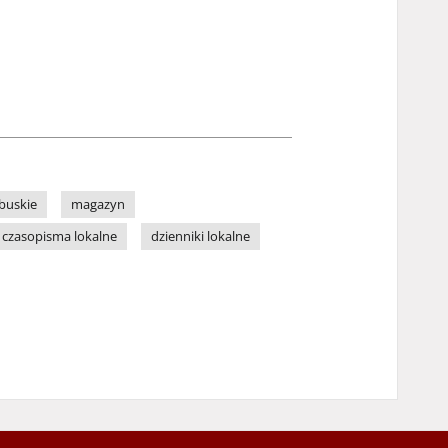
buskie
magazyn
czasopisma lokalne
dzienniki lokalne