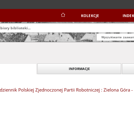
KOLEKCJE
INDEK
Wyszukiwanie zaawa
INFORMACJE
dziennik Polskiej Zjednoczonej Partii Robotniczej : Zielona Góra 