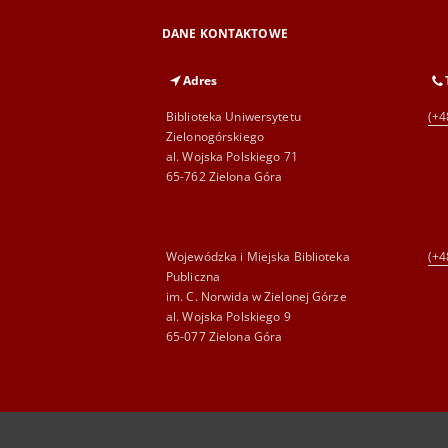
DANE KONTAKTOWE
Adres
Biblioteka Uniwersytetu
(+4
Zielonogórskiego
al. Wojska Polskiego 71
65-762 Zielona Góra
Wojewódzka i Miejska Biblioteka
(+4
Publiczna
im. C. Norwida w Zielonej Górze
al. Wojska Polskiego 9
65-077 Zielona Góra