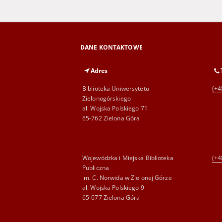
DANE KONTAKTOWE
Adres
Biblioteka Uniwersytetu
(+4
Zielonogórskiego
al. Wojska Polskiego 71
65-762 Zielona Góra
Wojewódzka i Miejska Biblioteka
(+4
Publiczna
im. C. Norwida w Zielonej Górze
al. Wojska Polskiego 9
65-077 Zielona Góra