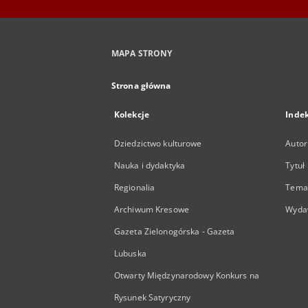
MAPA STRONY
Strona główna
Kolekcje
Inde
Dziedzictwo kulturowe
Autor
Nauka i dydaktyka
Tytuł
Regionalia
Temat
Archiwum Kresowe
Wyda
Gazeta Zielonogórska - Gazeta
Lubuska
Otwarty Międzynarodowy Konkurs na
Rysunek Satyryczny