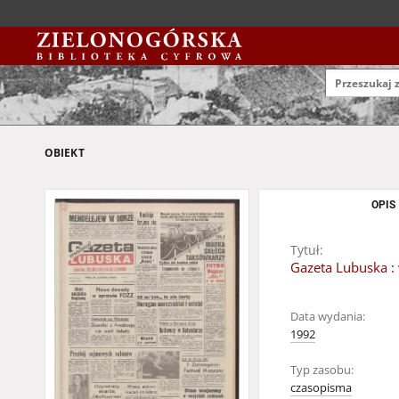
OBIEKT
OPIS
Tytuł:
Gazeta Lubuska : 
Data wydania:
1992
Typ zasobu:
czasopisma