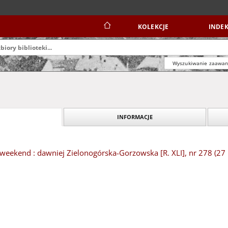
KOLEKCJE
INDEK
Wyszukiwanie zaawa
INFORMACJE
weekend : dawniej Zielonogórska-Gorzowska [R. XLI], nr 278 (27 