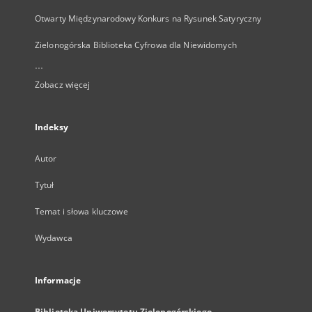
Otwarty Międzynarodowy Konkurs na Rysunek Satyryczny
Zielonogórska Biblioteka Cyfrowa dla Niewidomych
...
Zobacz więcej
Indeksy
Autor
Tytuł
Temat i słowa kluczowe
Wydawca
Informacje
Biblioteka Uniwersytetu Zielonogórskiego