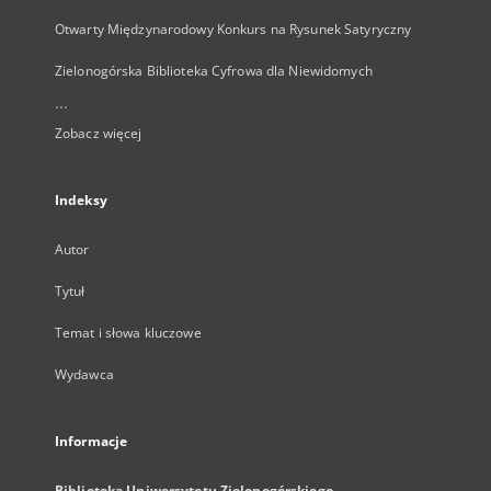
Otwarty Międzynarodowy Konkurs na Rysunek Satyryczny
Zielonogórska Biblioteka Cyfrowa dla Niewidomych
...
Zobacz więcej
Indeksy
Autor
Tytuł
Temat i słowa kluczowe
Wydawca
Informacje
Biblioteka Uniwersytetu Zielonogórskiego