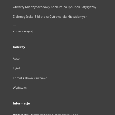
Otwarty Międzynarodowy Konkurs na Rysunek Satyryczny
Zielonogórska Biblioteka Cyfrowa dla Niewidomych
...
Zobacz więcej
Indeksy
Autor
Tytuł
Temat i słowa kluczowe
Wydawca
Informacje
Biblioteka Uniwersytetu Zielonogórskiego