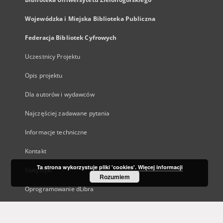
Wojewódzka i Miejska Biblioteka Publiczna
Federacja Bibliotek Cyfrowych
Uczestnicy Projektu
Opis projektu
Dla autorów i wydawców
Najczęściej zadawane pytania
Informacje techniczne
Kontakt
Ta strona wykorzystuje pliki 'cookies'.
Więcej informacji
Statystyki
Rozumiem
Oprogramowanie dLibra
Polityka prywatności