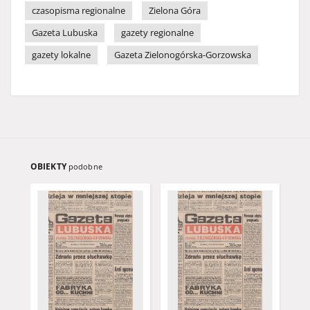
czasopisma regionalne
Zielona Góra
Gazeta Lubuska
gazety regionalne
gazety lokalne
Gazeta Zielonogórska-Gorzowska
OBIEKTY
podobne