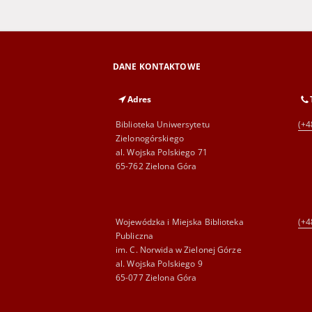
DANE KONTAKTOWE
Adres
Biblioteka Uniwersytetu
(+4
Zielonogórskiego
al. Wojska Polskiego 71
65-762 Zielona Góra
Wojewódzka i Miejska Biblioteka
(+4
Publiczna
im. C. Norwida w Zielonej Górze
al. Wojska Polskiego 9
65-077 Zielona Góra