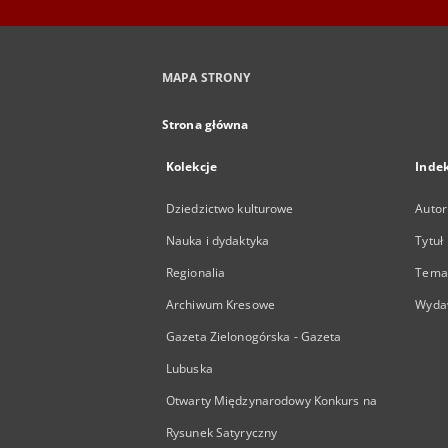
MAPA STRONY
Strona główna
Kolekcje
Inde
Dziedzictwo kulturowe
Autor
Nauka i dydaktyka
Tytuł
Regionalia
Temat
Archiwum Kresowe
Wyda
Gazeta Zielonogórska - Gazeta
Lubuska
Otwarty Międzynarodowy Konkurs na
Rysunek Satyryczny