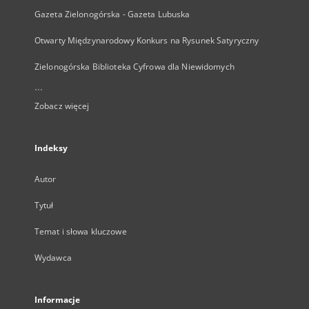
Gazeta Zielonogórska - Gazeta Lubuska
Otwarty Międzynarodowy Konkurs na Rysunek Satyryczny
Zielonogórska Biblioteka Cyfrowa dla Niewidomych
...
Zobacz więcej
Indeksy
Autor
Tytuł
Temat i słowa kluczowe
Wydawca
Informacje