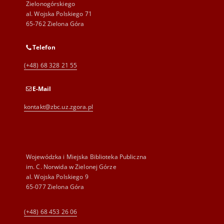
Zielonogórskiego
al. Wojska Polskiego 71
65-762 Zielona Góra
Telefon
(+48) 68 328 21 55
E-Mail
kontakt@zbc.uz.zgora.pl
Wojewódzka i Miejska Biblioteka Publiczna
im. C. Norwida w Zielonej Górze
al. Wojska Polskiego 9
65-077 Zielona Góra
(+48) 68 453 26 06