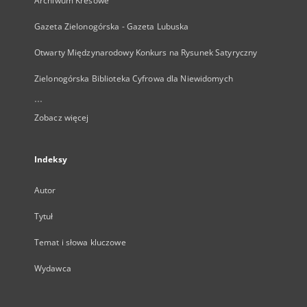
Archiwum Kresowe
Gazeta Zielonogórska - Gazeta Lubuska
Otwarty Międzynarodowy Konkurs na Rysunek Satyryczny
Zielonogórska Biblioteka Cyfrowa dla Niewidomych
...
Zobacz więcej
Indeksy
Autor
Tytuł
Temat i słowa kluczowe
Wydawca