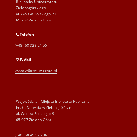
Biblioteka Uniwersytetu
Zielonogórskiego
al. Wojska Polskiego 71
65-762 Zielona Góra
Telefon
(+48) 68 328 21 55
E-Mail
kontakt@zbc.uz.zgora.pl
Wojewódzka i Miejska Biblioteka Publiczna
im. C. Norwida w Zielonej Górze
al. Wojska Polskiego 9
65-077 Zielona Góra
(+48) 68 453 26 06