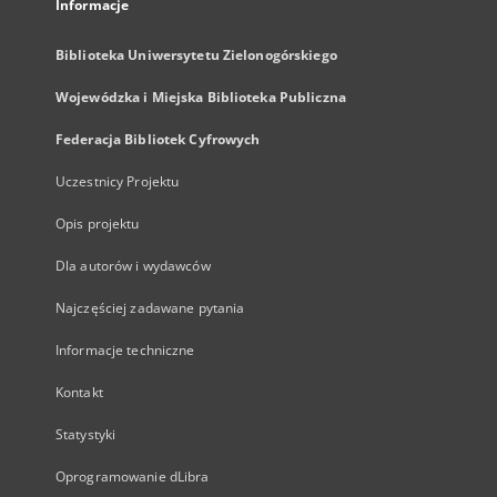
Informacje
Biblioteka Uniwersytetu Zielonogórskiego
Wojewódzka i Miejska Biblioteka Publiczna
Federacja Bibliotek Cyfrowych
Uczestnicy Projektu
Opis projektu
Dla autorów i wydawców
Najczęściej zadawane pytania
Informacje techniczne
Kontakt
Statystyki
Oprogramowanie dLibra