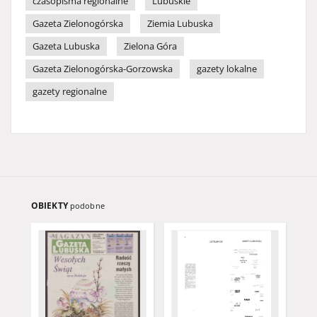
czasopisma regionalne
Lubuskie
Gazeta Zielonogórska
Ziemia Lubuska
Gazeta Lubuska
Zielona Góra
Gazeta Zielonogórska-Gorzowska
gazety lokalne
gazety regionalne
OBIEKTY
podobne