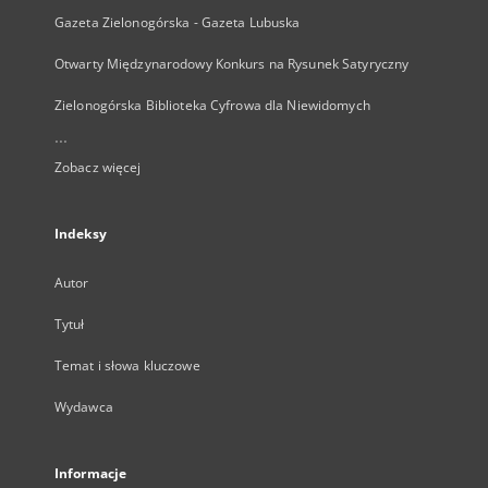
Gazeta Zielonogórska - Gazeta Lubuska
Otwarty Międzynarodowy Konkurs na Rysunek Satyryczny
Zielonogórska Biblioteka Cyfrowa dla Niewidomych
...
Zobacz więcej
Indeksy
Autor
Tytuł
Temat i słowa kluczowe
Wydawca
Informacje