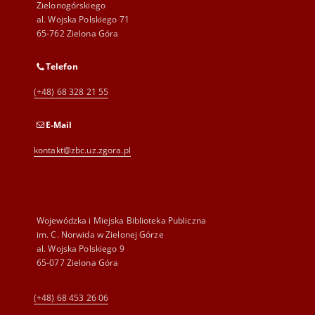
Zielonogórskiego
al. Wojska Polskiego 71
65-762 Zielona Góra
Telefon
(+48) 68 328 21 55
E-Mail
kontakt@zbc.uz.zgora.pl
Wojewódzka i Miejska Biblioteka Publiczna
im. C. Norwida w Zielonej Górze
al. Wojska Polskiego 9
65-077 Zielona Góra
(+48) 68 453 26 06