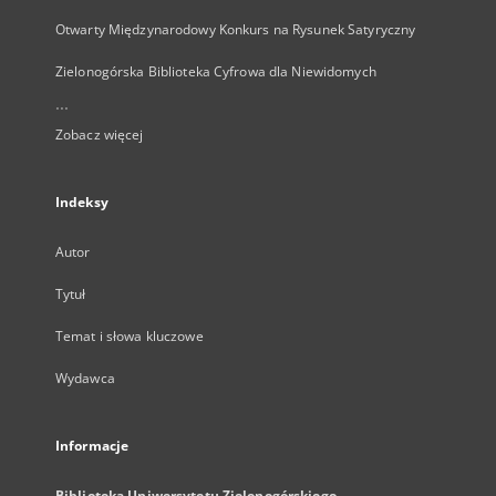
Otwarty Międzynarodowy Konkurs na Rysunek Satyryczny
Zielonogórska Biblioteka Cyfrowa dla Niewidomych
...
Zobacz więcej
Indeksy
Autor
Tytuł
Temat i słowa kluczowe
Wydawca
Informacje
Biblioteka Uniwersytetu Zielonogórskiego