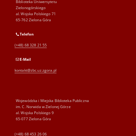
Biblioteka Uniwersytetu
Zielonogórskiego
al. Wojska Polskiego 71
65-762 Zielona Góra
Telefon
(+48) 68 328 21 55
E-Mail
kontakt@zbc.uz.zgora.pl
Wojewódzka i Miejska Biblioteka Publiczna
im. C. Norwida w Zielonej Górze
al. Wojska Polskiego 9
65-077 Zielona Góra
(+48) 68 453 26 06