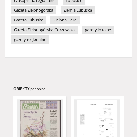
czasopisma regionalne
Lubuskie
Gazeta Zielonogórska
Ziemia Lubuska
Gazeta Lubuska
Zielona Góra
Gazeta Zielonogórska-Gorzowska
gazety lokalne
gazety regionalne
OBIEKTY
podobne