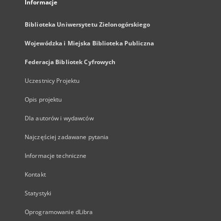
Informacje
Biblioteka Uniwersytetu Zielonogórskiego
Wojewódzka i Miejska Biblioteka Publiczna
Federacja Bibliotek Cyfrowych
Uczestnicy Projektu
Opis projektu
Dla autorów i wydawców
Najczęściej zadawane pytania
Informacje techniczne
Kontakt
Statystyki
Oprogramowanie dLibra