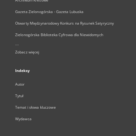
Archiwum Kresowe
Gazeta Zielonogórska - Gazeta Lubuska
Otwarty Międzynarodowy Konkurs na Rysunek Satyryczny
Zielonogórska Biblioteka Cyfrowa dla Niewidomych
...
Zobacz więcej
Indeksy
Autor
Tytuł
Temat i słowa kluczowe
Wydawca