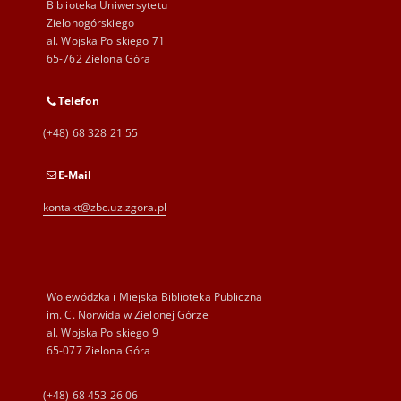
Biblioteka Uniwersytetu
Zielonogórskiego
al. Wojska Polskiego 71
65-762 Zielona Góra
Telefon
(+48) 68 328 21 55
E-Mail
kontakt@zbc.uz.zgora.pl
Wojewódzka i Miejska Biblioteka Publiczna
im. C. Norwida w Zielonej Górze
al. Wojska Polskiego 9
65-077 Zielona Góra
(+48) 68 453 26 06