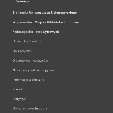
Informacje
Biblioteka Uniwersytetu Zielonogórskiego
Wojewódzka i Miejska Biblioteka Publiczna
Federacja Bibliotek Cyfrowych
Uczestnicy Projektu
Opis projektu
Dla autorów i wydawców
Najczęściej zadawane pytania
Informacje techniczne
Kontakt
Statystyki
Oprogramowanie dLibra