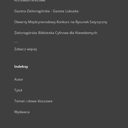
Archiwum Kresowe
Gazeta Zielonogórska - Gazeta Lubuska
Otwarty Międzynarodowy Konkurs na Rysunek Satyryczny
Zielonogórska Biblioteka Cyfrowa dla Niewidomych
...
Zobacz więcej
Indeksy
Autor
Tytuł
Temat i słowa kluczowe
Wydawca