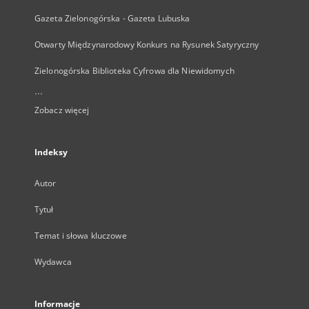
Gazeta Zielonogórska - Gazeta Lubuska
Otwarty Międzynarodowy Konkurs na Rysunek Satyryczny
Zielonogórska Biblioteka Cyfrowa dla Niewidomych
...
Zobacz więcej
Indeksy
Autor
Tytuł
Temat i słowa kluczowe
Wydawca
Informacje