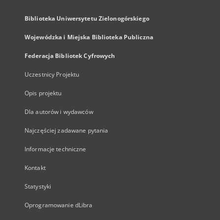
Biblioteka Uniwersytetu Zielonogórskiego
Wojewódzka i Miejska Biblioteka Publiczna
Federacja Bibliotek Cyfrowych
Uczestnicy Projektu
Opis projektu
Dla autorów i wydawców
Najczęściej zadawane pytania
Informacje techniczne
Kontakt
Statystyki
Oprogramowanie dLibra