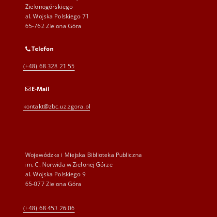
Zielonogórskiego
al. Wojska Polskiego 71
65-762 Zielona Góra
Telefon
(+48) 68 328 21 55
E-Mail
kontakt@zbc.uz.zgora.pl
Wojewódzka i Miejska Biblioteka Publiczna
im. C. Norwida w Zielonej Górze
al. Wojska Polskiego 9
65-077 Zielona Góra
(+48) 68 453 26 06