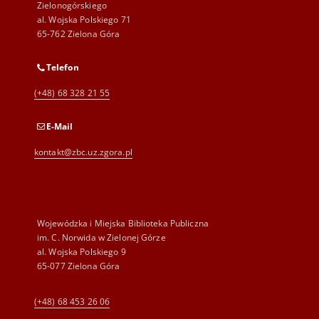
Zielonogórskiego
al. Wojska Polskiego 71
65-762 Zielona Góra
Telefon
(+48) 68 328 21 55
E-Mail
kontakt@zbc.uz.zgora.pl
Wojewódzka i Miejska Biblioteka Publiczna
im. C. Norwida w Zielonej Górze
al. Wojska Polskiego 9
65-077 Zielona Góra
(+48) 68 453 26 06