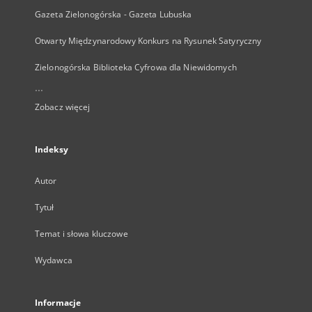
Gazeta Zielonogórska - Gazeta Lubuska
Otwarty Międzynarodowy Konkurs na Rysunek Satyryczny
Zielonogórska Biblioteka Cyfrowa dla Niewidomych
...
Zobacz więcej
Indeksy
Autor
Tytuł
Temat i słowa kluczowe
Wydawca
Informacje